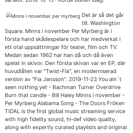
Det är så det går
till. Washington
Square. Minns i november Per Myrberg är i
första hand skådespelare och har medverkat i
ett otal uppsättningar för teater, film och TV.
Medan sedan 1962 har han då och då även
spelat in skivor. Den första skivan var en EP, där
huvudlåten var "Twist-Fia", en moderniserad
version av "Fia Jansson". 2019-11-23 You ain´t
seen nothing yet - Bachman Turner Overdrive
Burn that candle - Bill Haley Minns i november -
Per Myrberg Alabama Song - The Doors Fröken
TIDAL is the first global music streaming service
with high fidelity sound, hi-def video quality,
along with expertly curated playlists and original