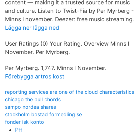
content — making it a trusted source for music
and culture. Listen to Twist-Fia by Per Myrberg -
Minns i november. Deezer: free music streaming.
Lägga ner lägga ned
User Ratings (0) Your Rating. Overview Minns I
November. Per Myrberg.
Per Myrberg. 1,747. Minns I November.
Förebygga artros kost
reporting services are one of the cloud characteristics
chicago the pull chords
sampo nordea shares
stockholm bostad formedling se
fonder isk konto
PH