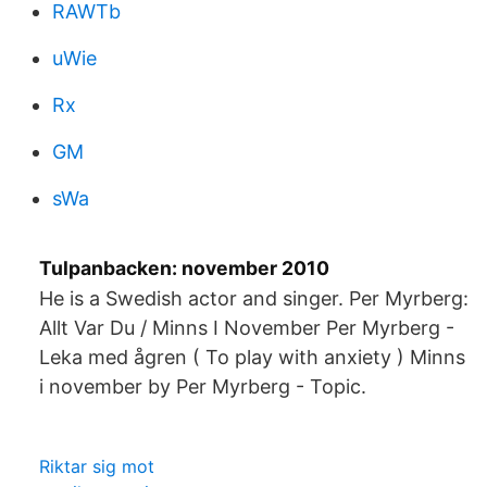
RAWTb
uWie
Rx
GM
sWa
Tulpanbacken: november 2010
He is a Swedish actor and singer. Per Myrberg:
Allt Var Du / Minns I November Per Myrberg -
Leka med ågren ( To play with anxiety ) Minns
i november by Per Myrberg - Topic.
Riktar sig mot