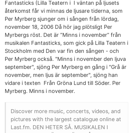
Fantasticks (Lilla Teatern i I väntan på ljusets
återkomst får vi minnas de ljusare tiderna, som
Per Myrberg sjunger om i sången från lördag,
november 18, 2006 Då hör jag plötsligt Per
Myrbergs röst. Det är ”Minns i november” från
musikalen Fantasticks, som gick på Lilla Teatern i
Stockholm med Den var fin den sången - och
Per Myrberg också. "Minns i november den ljuva
september", sjöng Per Myrberg en gång i "Grå är
november, men ljus är september", sjöng han
vidare i texten Från Gröna Lund till Söder. Per
Myrberg. Minns i november.
Discover more music, concerts, videos, and
pictures with the largest catalogue online at
Last.fm. DEN HETER SÅ. MUSIKALEN I