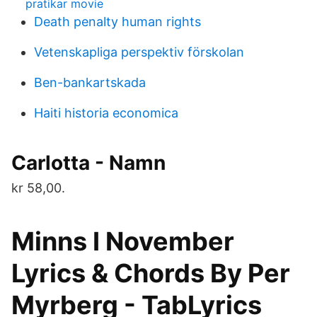
pratikar movie
Death penalty human rights
Vetenskapliga perspektiv förskolan
Ben-bankartskada
Haiti historia economica
Carlotta - Namn
kr 58,00.
Minns I November
Lyrics & Chords By Per
Myrberg - TabLyrics