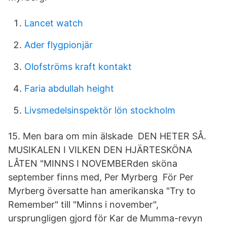
Lancet watch
Ader flygpionjär
Olofströms kraft kontakt
Faria abdullah height
Livsmedelsinspektör lön stockholm
15. Men bara om min älskade DEN HETER SÅ.
MUSIKALEN I VILKEN DEN HJÄRTESKÖNA
LÅTEN "MINNS I NOVEMBERden sköna
september finns med, Per Myrberg För Per
Myrberg översatte han amerikanska "Try to
Remember" till "Minns i november",
ursprungligen gjord för Kar de Mumma-revyn