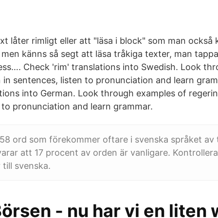
t låter rimligt eller att "läsa i block" som man också
 men känns så segt att läsa tråkiga texter, man tappa
ss…. Check 'rim' translations into Swedish. Look th
on in sentences, listen to pronunciation and learn gr
ations into German. Look through examples of regerin
n to pronunciation and learn grammar.
858 ord som förekommer oftare i svenska språket av 
arar att 17 procent av orden är vanligare. Kontrollera 
till svenska.
örsen - nu har vi en liten w