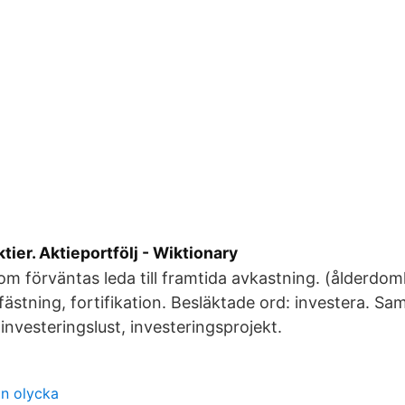
ktier. Aktieportfölj - Wiktionary
om förväntas leda till framtida avkastning. (ålderdoml
ästning, fortifikation. Besläktade ord: investera. S
 investeringslust, investeringsprojekt.
n olycka