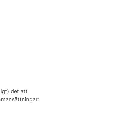
igt) det att
ammansättningar: