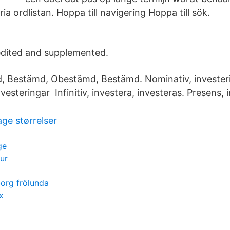
ria ordlistan. Hoppa till navigering Hoppa till sök.
edited and supplemented.
, Bestämd, Obestämd, Bestämd. Nominativ, invester
vesteringar Infinitiv, investera, investeras. Presens, i
ge størrelser
ge
ur
org frölunda
x