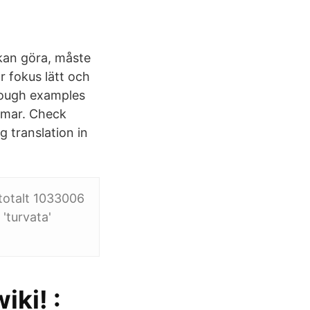
 kan göra, måste
r fokus lätt och
rough examples
ammar. Check
g translation in
totalt 1033006
'turvata'
iki! :