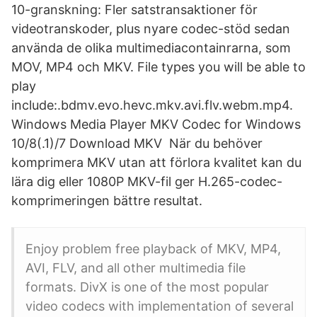
10-granskning: Fler satstransaktioner för
videotranskoder, plus nyare codec-stöd sedan
använda de olika multimediacontainrarna, som
MOV, MP4 och MKV. File types you will be able to
play
include:.bdmv.evo.hevc.mkv.avi.flv.webm.mp4.
Windows Media Player MKV Codec for Windows
10/8(.1)/7 Download MKV När du behöver
komprimera MKV utan att förlora kvalitet kan du
lära dig eller 1080P MKV-fil ger H.265-codec-
komprimeringen bättre resultat.
Enjoy problem free playback of MKV, MP4,
AVI, FLV, and all other multimedia file
formats. DivX is one of the most popular
video codecs with implementation of several