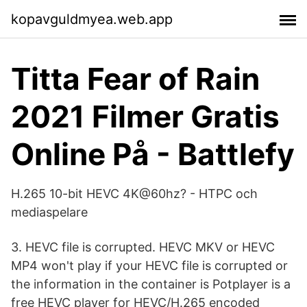
kopavguldmyea.web.app
Titta Fear of Rain
2021 Filmer Gratis
Online På - Battlefy
H.265 10-bit HEVC 4K@60hz? - HTPC och
mediaspelare
3. HEVC file is corrupted. HEVC MKV or HEVC
MP4 won't play if your HEVC file is corrupted or
the information in the container is Potplayer is a
free HEVC player for HEVC/H.265 encoded