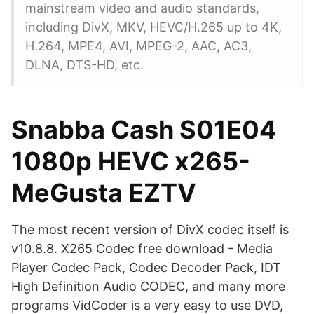
mainstream video and audio standards,
including DivX, MKV, HEVC/H.265 up to 4K,
H.264, MPE4, AVI, MPEG-2, AAC, AC3,
DLNA, DTS-HD, etc.
Snabba Cash S01E04
1080p HEVC x265-
MeGusta EZTV
The most recent version of DivX codec itself is
v10.8.8. X265 Codec free download - Media
Player Codec Pack, Codec Decoder Pack, IDT
High Definition Audio CODEC, and many more
programs VidCoder is a very easy to use DVD,