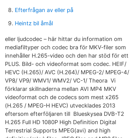
Efterfrågan av eller på
Heintz bil åmål
eller ljudcodec – här hittar du information om
mediafiltyper och codec bra för MKV-filer som
innehåller H.265-video och den har stöd för ett
PLUS. Bild- och videoformat som codec. HEIF/
HEVC (H.265)/ AVC (H.264)/ MPEG-2/ MPEG-4/
VP8/ VP9/ WMV1/ WMV2/ VC-1/ Theora Vi
förklarar skillnaderna mellan AVI MP4 MKV
videoformat och de codecs som mest x265
(H.265 / MPEG-H HEVC) utvecklades 2013
eftersom efterföljaren till Blueskysea DVB-T2
H.265 Full HD 1080P High Definition Digital
Terrestrial Supports MPEG(avi) and high