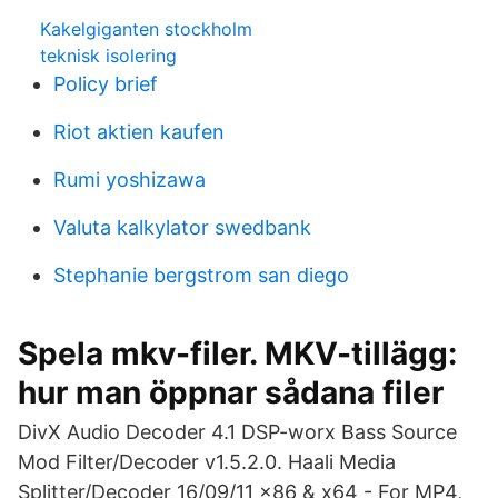
Kakelgiganten stockholm
teknisk isolering
Policy brief
Riot aktien kaufen
Rumi yoshizawa
Valuta kalkylator swedbank
Stephanie bergstrom san diego
Spela mkv-filer. MKV-tillägg:
hur man öppnar sådana filer
DivX Audio Decoder 4.1 DSP-worx Bass Source
Mod Filter/Decoder v1.5.2.0. Haali Media
Splitter/Decoder 16/09/11 x86 & x64 - For MP4,