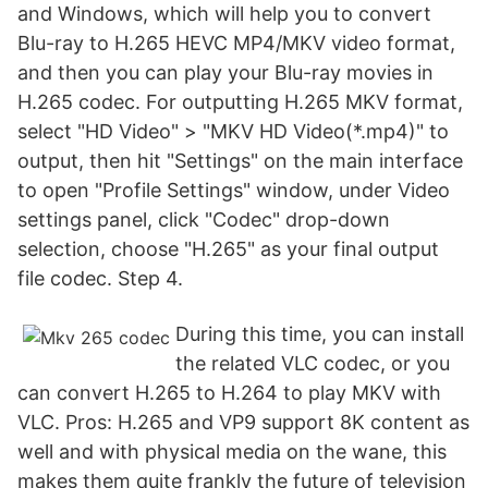
and Windows, which will help you to convert
Blu-ray to H.265 HEVC MP4/MKV video format,
and then you can play your Blu-ray movies in
H.265 codec. For outputting H.265 MKV format,
select "HD Video" > "MKV HD Video(*.mp4)" to
output, then hit "Settings" on the main interface
to open "Profile Settings" window, under Video
settings panel, click "Codec" drop-down
selection, choose "H.265" as your final output
file codec. Step 4.
During this time, you can install
the related VLC codec, or you
can convert H.265 to H.264 to play MKV with
VLC. Pros: H.265 and VP9 support 8K content as
well and with physical media on the wane, this
makes them quite frankly the future of television