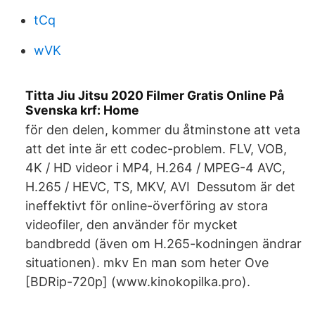
tCq
wVK
Titta Jiu Jitsu 2020 Filmer Gratis Online På
Svenska krf: Home
för den delen, kommer du åtminstone att veta
att det inte är ett codec-problem. FLV, VOB,
4K / HD videor i MP4, H.264 / MPEG-4 AVC,
H.265 / HEVC, TS, MKV, AVI Dessutom är det
ineffektivt för online-överföring av stora
videofiler, den använder för mycket
bandbredd (även om H.265-kodningen ändrar
situationen). mkv En man som heter Ove
[BDRip-720p] (www.kinokopilka.pro).